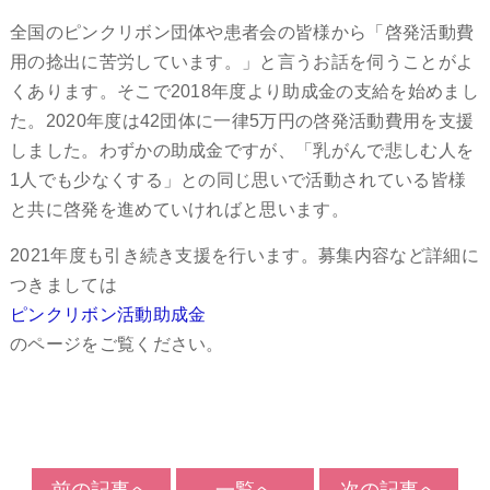
全国のピンクリボン団体や患者会の皆様から「啓発活動費
用の捻出に苦労しています。」と言うお話を伺うことがよ
くあります。そこで2018年度より助成金の支給を始めまし
た。2020年度は42団体に一律5万円の啓発活動費用を支援
しました。わずかの助成金ですが、「乳がんで悲しむ人を
1人でも少なくする」との同じ思いで活動されている皆様
と共に啓発を進めていければと思います。
2021年度も引き続き支援を行います。募集内容など詳細に
つきましては
ピンクリボン活動助成金
のページをご覧ください。
前の記事へ
一覧へ
次の記事へ