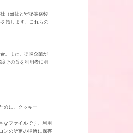
会社（当社と守秘義務契
等を指します。これらの
合
場合。また、提携企業が
都度その旨を利用者に明
ために、クッキー
さなファイルです。利用
コンの所定の場所に保存