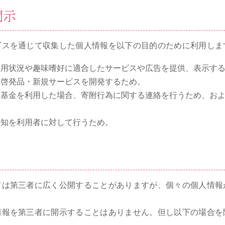
開示
ビスを通じて収集した個人情報を以下の目的のために利用しま
利用状況や趣味嗜好に適合したサービスや広告を提供、表示す
新啓発品・新規サービスを開発するため。
ン基金を利用した場合、寄附行為に関する連絡を行うため、お
告知を利用者に対して行うため。
ては第三者に広く公開することがありますが、個々の個人情報
。
情報を第三者に開示することはありません。但し以下の場合を