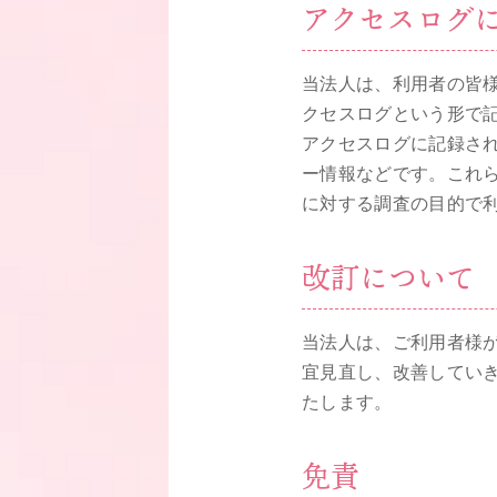
アクセスログ
当法人は、利用者の皆
クセスログという形で
アクセスログに記録され
ー情報などです。これ
に対する調査の目的で
改訂について
当法人は、ご利用者様
宜見直し、改善してい
たします。
免責