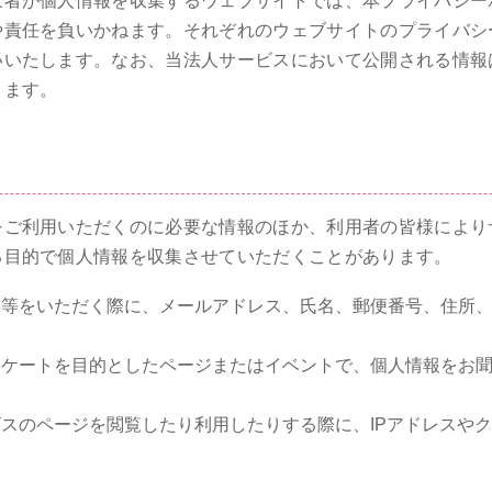
三者が個人情報を収集するウェブサイトでは、本プライバシー
や責任を負いかねます。それぞれのウェブサイトのプライバシ
いいたします。なお、当法人サービスにおいて公開される情報
ります。
をご利用いただくのに必要な情報のほか、利用者の皆様により
る目的で個人情報を収集させていただくことがあります。
絡等をいただく際に、メールアドレス、氏名、郵便番号、住所
ンケートを目的としたページまたはイベントで、個人情報をお
スのページを閲覧したり利用したりする際に、IPアドレスや