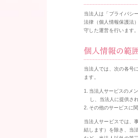
当法人は「プライバシ
法律（個人情報保護法
守した運営を行います
個人情報の範
当法人では、次の各号
ます。
当法人サービスのメ
し、当法人に提供さ
その他のサービスに
当法人サービスでは、
結します）を除き、当