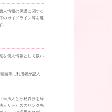
個人情報の保護に関する
庁のガイドライン等を遵
す。
報を個人情報として扱い
の画面等に利用者が記入
（当法人と守秘義務を締
法人サービスのリンク先