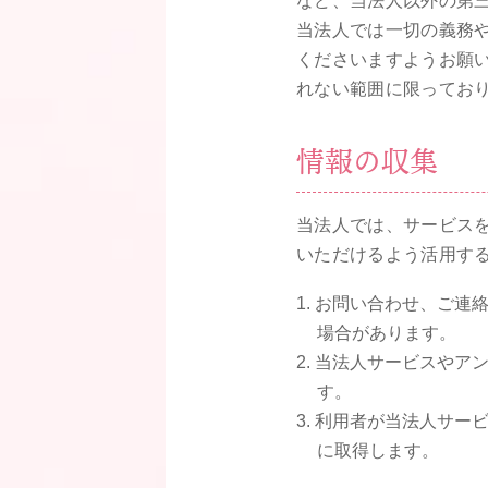
など、当法人以外の第
当法人では一切の義務
くださいますようお願
れない範囲に限ってお
情報の収集
当法人では、サービス
いただけるよう活用す
お問い合わせ、ご連
場合があります。
当法人サービスやア
す。
利用者が当法人サービ
に取得します。