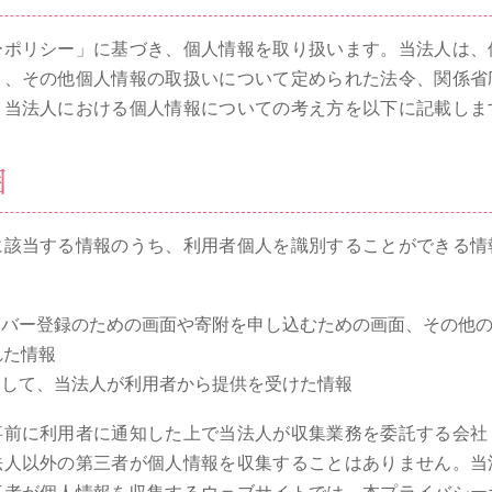
ーポリシー」に基づき、個人情報を取り扱います。当法人は、
）、その他個人情報の取扱いについて定められた法令、関係省
。当法人における個人情報についての考え方を以下に記載しま
囲
に該当する情報のうち、利用者個人を識別することができる情
ンバー登録のための画面や寄附を申し込むための画面、その他
れた情報
関して、当法人が利用者から提供を受けた情報
事前に利用者に通知した上で当法人が収集業務を委託する会社
法人以外の第三者が個人情報を収集することはありません。当