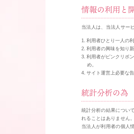
情報の利用と
当法人は、当法人サー
利用者ひとり一人の
利用者の興味を知り
利用者がピンクリボ
め。
サイト運営上必要な
統計分析の為
統計分析の結果につい
れることはありません
当法人が利用者の個人