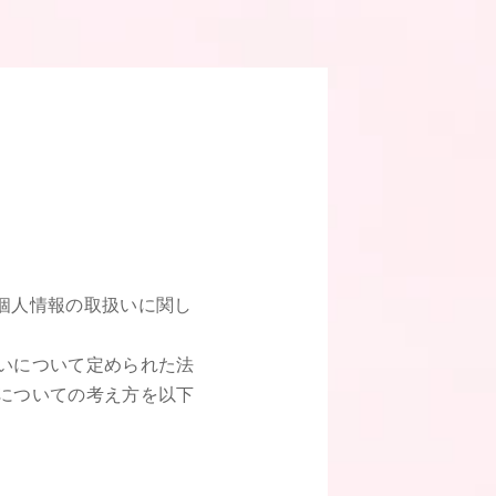
。
、個人情報の取扱いに関し
いについて定められた法
についての考え方を以下