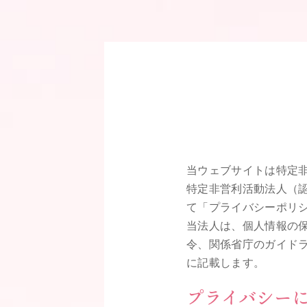
当ウェブサイトは特定非
特定非営利活動法人（認
て「プライバシーポリ
当法人は、個人情報の
令、関係省庁のガイド
に記載します。
プライバシー