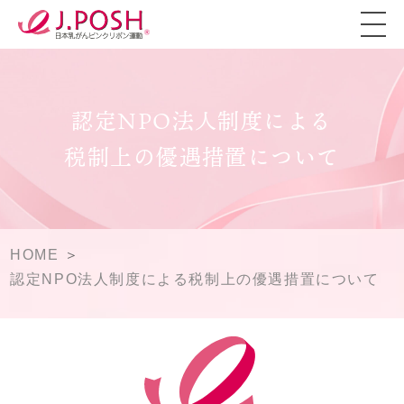
認定NPO法人制度による
税制上の優遇措置について
HOME
認定NPO法人制度による税制上の優遇措置について