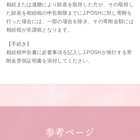
相続または遺贈により財産を取得した方が、その取得し
た財産を相続税の申告期限までにJ.POSHに対し寄附を
行った場合には、一部の場合を除き、その寄附金額には
相続税が非課税となります。
【⼿続き】
相続税申告書に必要事項を記入しJ.POSHが発行する寄
附金受領証明書を添付してください。
参考ページ