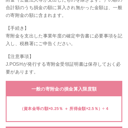
合計額のうち損金の額に算入され無かった金額は、一般
の寄附金の額に含まれます。
【⼿続き】
寄附金を支出した事業年度の確定申告書に必要事項を記
入し、税務署にご申告ください。
【注意事項】
J.POSHが発行する寄附金受領証明書は保存しておく必
要があります。
一般の寄附金の損金算入限度額
（資本金等の額×0.25％ ＋ 所得金額×2.5％）÷ 4