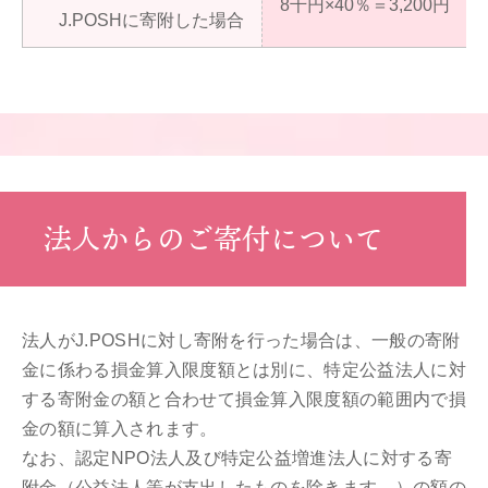
8千円×40％＝3,200円
J.POSHに寄附した場合
法人からのご寄付について
法人がJ.POSHに対し寄附を行った場合は、一般の寄附
金に係わる損金算入限度額とは別に、特定公益法人に対
する寄附金の額と合わせて損金算入限度額の範囲内で損
金の額に算入されます。
なお、認定NPO法人及び特定公益増進法人に対する寄
附金（公益法人等が支出したものを除きます。）の額の