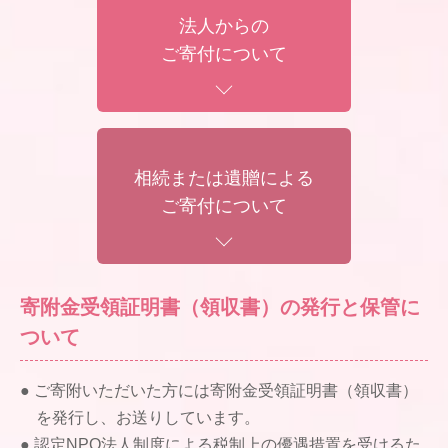
法人からの
ご寄付について
相続または遺贈による
ご寄付について
寄附金受領証明書（領収書）の発行と保管に
ついて
ご寄附いただいた方には寄附金受領証明書（領収書）
を発行し、お送りしています。
認定NPO法人制度による税制上の優遇措置を受けるた