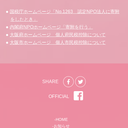
国税庁ホームページ「No.1263 認定NPO法人に寄附
をしたとき」
内閣府NPOホームページ「寄附を行う」
大阪府ホームページ 個人府民税控除について
大阪市ホームページ 個人市民税控除について
SHARE
OFFICIAL
HOME
お知らせ