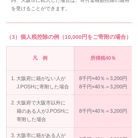
内、大阪市に転入した場合は、寄付金税額控除の適用
を受けることができます。
（3）個人税控除の例（10,000円をご寄附の場合）
凡 例
所得税40％
1. 大阪府に籍がない人が
8千円×40％＝3,200円
J.POSHに寄附した場合
8千円×40％＝3,200円
2. 大阪府で大阪市以外に
籍のある人がJ.POSHに
8千円×40％＝3,200円
寄附した場合
3. 大阪市に籍がある人が