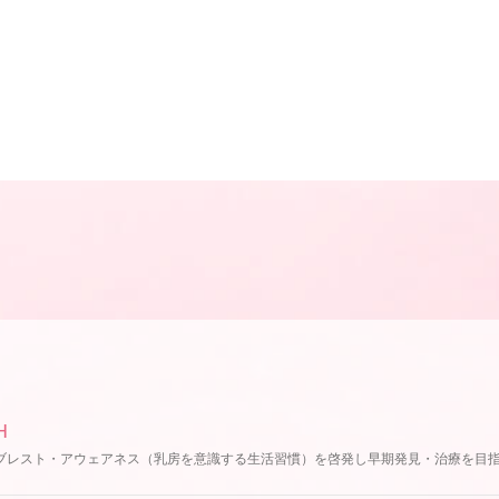
H
ブレスト・アウェアネス（乳房を意識する生活習慣）を啓発し早期発見・治療を目