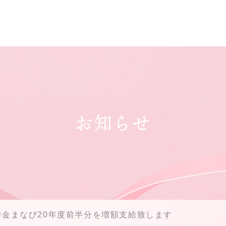
お知らせ
学金まなび20年度前半分を増額支給致します