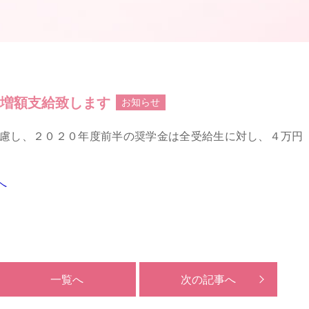
を増額支給致します
お知らせ
慮し、２０２０年度前半の奨学金は全受給生に対し、４万円
へ
一覧へ
次の記事へ