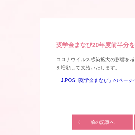
奨学金まなび20年度前半分
コロナウイルス感染拡大の影響を考
を増額して支給いたします。
「J.POSH奨学金まなび」のページ
前の記事へ