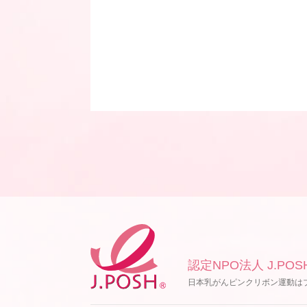
認定NPO法人 J.POS
日本乳がんピンクリボン運動は