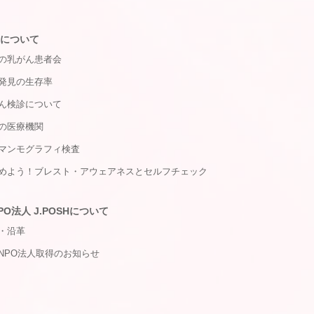
について
の乳がん患者会
発見の生存率
ん検診について
の医療機関
マンモグラフィ検査
めよう！ブレスト・アウェアネスとセルフチェック
PO法人 J.POSHについて
・沿革
NPO法人取得のお知らせ