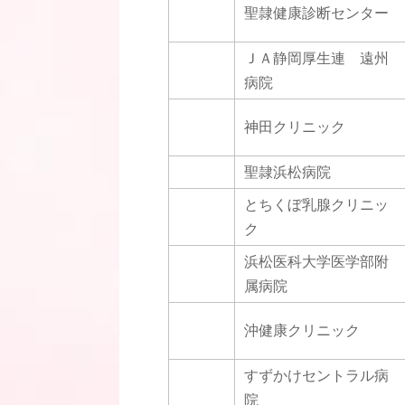
聖隷健康診断センター
ＪＡ静岡厚生連 遠州
病院
神田クリニック
聖隷浜松病院
とちくぼ乳腺クリニッ
ク
浜松医科大学医学部附
属病院
沖健康クリニック
すずかけセントラル病
院