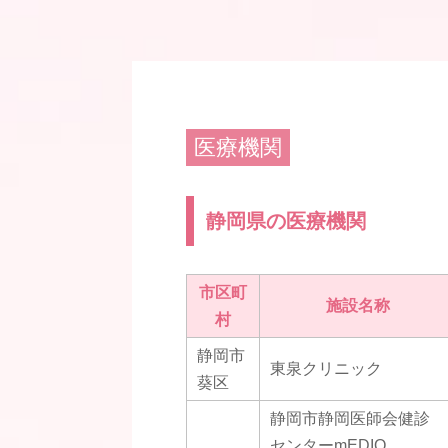
医療機関
静岡県の医療機関
市区町
施設名称
村
静岡市
東泉クリニック
葵区
静岡市静岡医師会健診
センターmEDIO