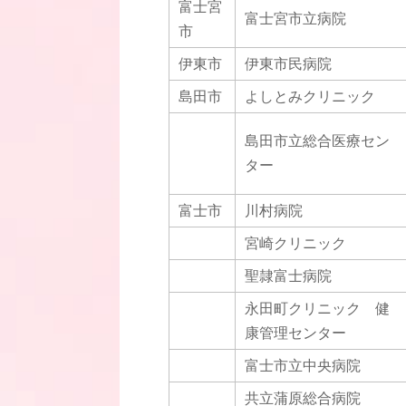
富士宮
富士宮市立病院
市
伊東市
伊東市民病院
島田市
よしとみクリニック
島田市立総合医療セン
ター
富士市
川村病院
宮崎クリニック
聖隷富士病院
永田町クリニック 健
康管理センター
富士市立中央病院
共立蒲原総合病院