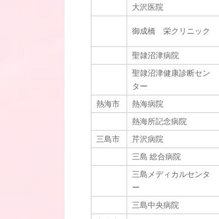
大沢医院
御成橋 栄クリニック
聖隷沼津病院
聖隷沼津健康診断セン
ター
熱海市
熱海病院
熱海所記念病院
三島市
芹沢病院
三島 総合病院
三島メディカルセンタ
ー
三島中央病院