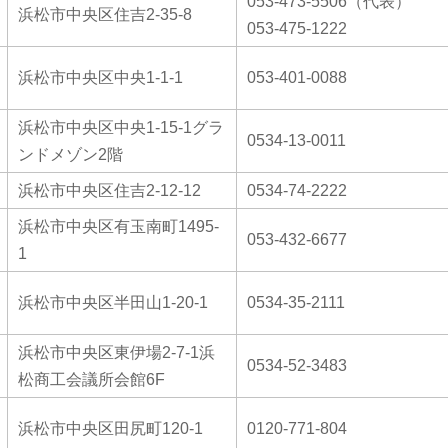
053-473-5506（代表）
浜松市中央区住吉2-35-8
053-475-1222
浜松市中央区中央1-1-1
053-401-0088
浜松市中央区中央1-15-1グラ
0534-13-0011
ンドメゾン2階
浜松市中央区住吉2-12-12
0534-74-2222
浜松市中央区有玉南町1495-
053-432-6677
1
浜松市中央区半田山1-20-1
0534-35-2111
浜松市中央区東伊場2-7-1浜
0534-52-3483
松商工会議所会館6F
浜松市中央区田尻町120-1
0120-771-804