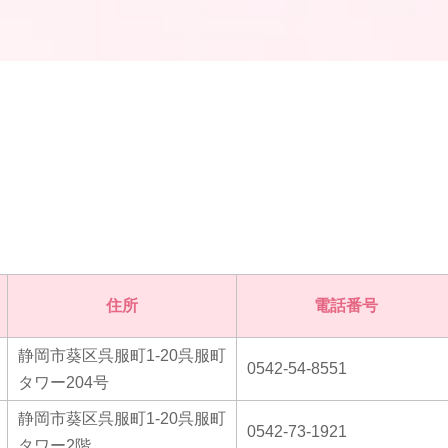
住所
電話番号
静岡市葵区呉服町1-20呉服町
0542-54-8551
タワー204号
静岡市葵区呉服町1-20呉服町
0542-73-1921
タワー2階