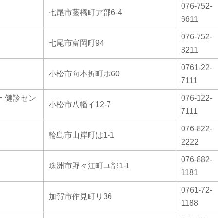
076-752-
七尾市藤橋町ア部6-4
6611
076-752-
七尾市富岡町94
3211
0761-22-
小松市向本折町ホ60
7111
 健診セン
076-122-
小松市八幡イ12-7
7111
076-822-
輪島市山岸町は1-1
2222
076-882-
珠洲市野々江町ユ部1-1
1181
0761-72-
加賀市作見町リ36
1188