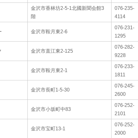
金沢市香林坊2-5-1北國新聞会館3
076-235-
階
4114
076-231-
ー
金沢市鞍月東2-6
1295
076-282-
ク
金沢市直江東2-125
9228
076-233-
金沢市鞍月東2-1
1811
076-245-
金沢市長町1-5-30
2600
076-252-
金沢市小坂町中83
2101
076-252-
金沢市宝町13-1
2000