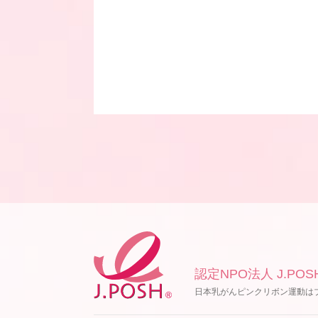
認定NPO法人 J.POS
日本乳がんピンクリボン運動は