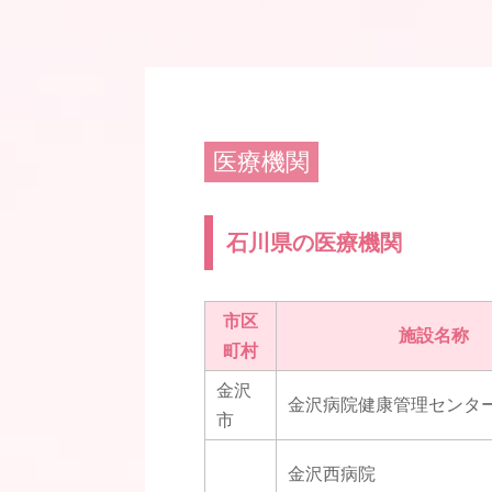
医療機関
石川県の医療機関
市区
施設名称
町村
金沢
金沢病院健康管理センタ
市
金沢西病院