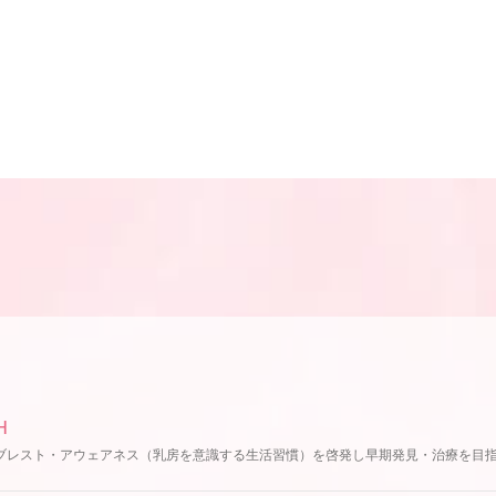
H
ブレスト・アウェアネス（乳房を意識する生活習慣）を啓発し早期発見・治療を目