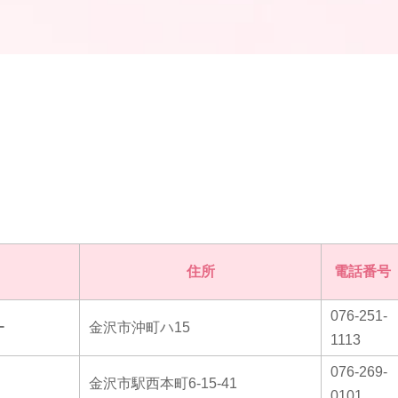
住所
電話番号
076-251-
ー
金沢市沖町ハ15
1113
076-269-
金沢市駅西本町6-15-41
0101