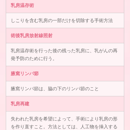
乳房温存術
しこりを含む乳房の一部だけを切除する手術方法
術後乳房放射線照射
乳房温存術を行った後の残った乳房に、乳がんの再
発予防のために行う。
腋窩リンパ節
腋窩リンパ節は、脇の下のリンパ節のこと
乳房再建
失われた乳房を希望によって、手術により乳房の形
を作り直すこと。方法としては、人工物を挿入する