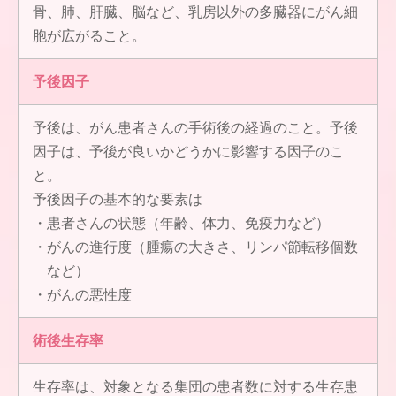
骨、肺、肝臓、脳など、乳房以外の多臓器にがん細
胞が広がること。
予後因子
予後は、がん患者さんの手術後の経過のこと。予後
因子は、予後が良いかどうかに影響する因子のこ
と。
予後因子の基本的な要素は
患者さんの状態（年齢、体力、免疫力など）
がんの進行度（腫瘍の大きさ、リンパ節転移個数
など）
がんの悪性度
術後生存率
生存率は、対象となる集団の患者数に対する生存患