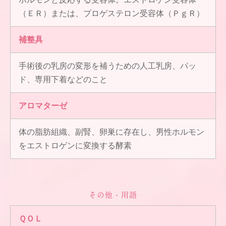
（ＥＲ）または、プロゲステロン受容体（ＰｇＲ）
補整具
手術後の乳房の変形を補うための人工乳房、パッ
ド、専用下着などのこと
アロマターゼ
体の脂肪組織、副腎、卵巣に存在し、男性ホルモン
をエストロゲンに変換する酵素
その他・用語
ＱＯＬ