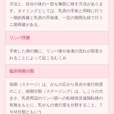
方法と、自分の体の一部を胸部に移す方法がありま
す。タイミングとしては、乳房の手術と同時に行う
一期的再建と乳房の手術後、一定の期間を経て行う
ニ期再建がある。
リンパ浮腫
手術した側の腕に、リンパ液や血液の流れが阻害さ
れることによって起こるむくみ
臨床病期分類
病期（ステージ）は、がんの広がり具合や進行程度
のこと。病期分類（ステージング）は、しこりの大
きさ、乳房周辺のリンパ節への転移状況遠隔転移の
有無をもとに、乳がんの進行度を分類すること。Ｔ
ＮＭ分類ともいう