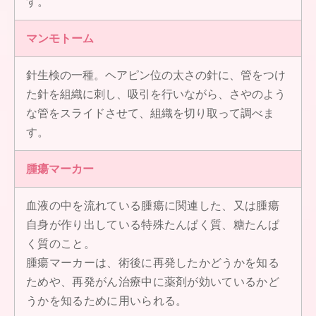
す。
マンモトーム
針生検の一種。ヘアピン位の太さの針に、管をつけ
た針を組織に刺し、吸引を行いながら、さやのよう
な管をスライドさせて、組織を切り取って調べま
す。
腫瘍マーカー
血液の中を流れている腫瘍に関連した、又は腫瘍
自身が作り出している特殊たんぱく質、糖たんぱ
く質のこと。
腫瘍マーカーは、術後に再発したかどうかを知る
ためや、再発がん治療中に薬剤が効いているかど
うかを知るために用いられる。