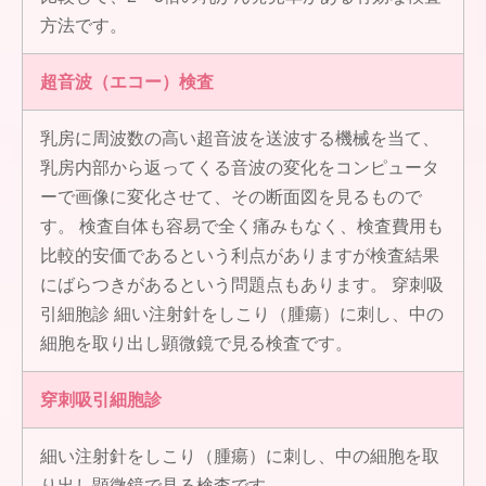
方法です。
超音波（エコー）検査
乳房に周波数の高い超音波を送波する機械を当て、
乳房内部から返ってくる音波の変化をコンピュータ
ーで画像に変化させて、その断面図を見るもので
す。 検査自体も容易で全く痛みもなく、検査費用も
比較的安価であるという利点がありますが検査結果
にばらつきがあるという問題点もあります。 穿刺吸
引細胞診 細い注射針をしこり（腫瘍）に刺し、中の
細胞を取り出し顕微鏡で見る検査です。
穿刺吸引細胞診
細い注射針をしこり（腫瘍）に刺し、中の細胞を取
り出し顕微鏡で見る検査です。