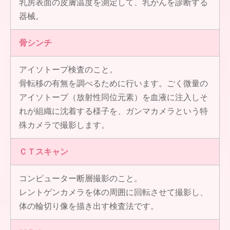
乳房表面の皮膚温度を測定して、乳がんを診断する
器械。
骨シンチ
アイソトープ検査のこと。
骨転移の有無を調べるために行います。ごく微量の
アイソトープ（放射性同位元素）を血液に注入しそ
れが組織に沈着する様子を、ガンマカメラという特
殊カメラで撮影します。
ＣＴスキャン
コンピューター断層撮影のこと。
レントゲンカメラを体の周囲に回転させて撮影し、
体の輪切り像を描き出す検査法です。