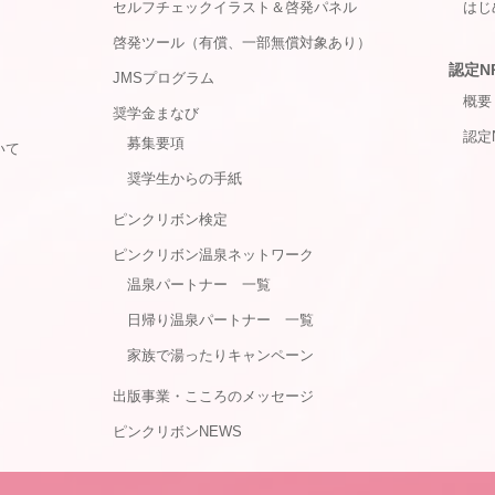
セルフチェックイラスト＆啓発パネル
はじ
啓発ツール（有償、一部無償対象あり）
認定N
JMSプログラム
概要
奨学金まなび
認定
募集要項
いて
奨学生からの手紙
ピンクリボン検定
ピンクリボン温泉ネットワーク
温泉パートナー 一覧
日帰り温泉パートナー 一覧
家族で湯ったりキャンペーン
出版事業・こころのメッセージ
ピンクリボンNEWS