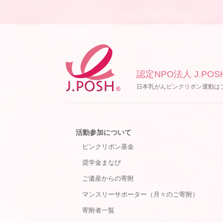
認定NPO法人 J.POS
日本乳がんピンクリボン運動は
活動参加について
ピンクリボン基金
奨学金まなび
ご遺産からの寄附
マンスリーサポーター（月々のご寄附）
寄附者一覧