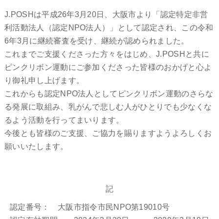
J.POSHは平成26年3月20日、大阪市より「認定特定非営
利活動法人（認定NPO法人）」として認定され、この令和
6年3月に継続審査を受け、継続が認められました。
これまでご支援くださった方々をはじめ、J.POSHと共に
ピンクリボン運動にご参加くださった皆様のおかげと心よ
り御礼申し上げます。
これからも認定NPO法人としてピンクリボン運動のさらな
る発展に取組み、乳がんで悲しむ人がひとりでも少なくな
るよう活動を行ってまいります。
今後とも皆様のご支援、ご協力を賜りますようよろしくお
願いいたします。
記
認定番号： 大阪市指令市民NPO第19010号