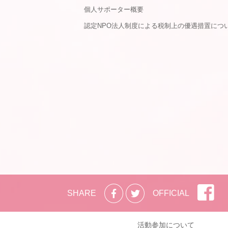
個人サポーター概要
認定NPO法人制度による税制上の優遇措置につ
SHARE
OFFICIAL
活動参加について