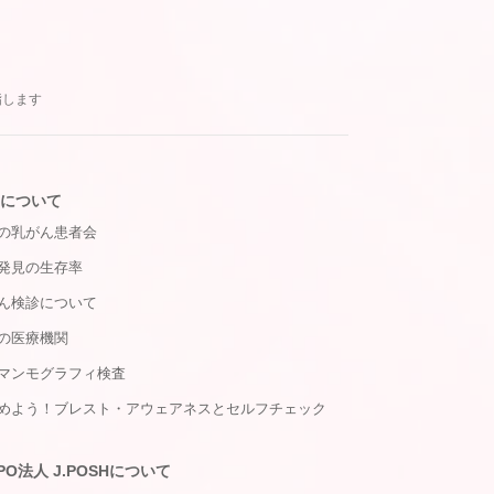
指します
について
の乳がん患者会
発見の生存率
ん検診について
の医療機関
マンモグラフィ検査
めよう！ブレスト・アウェアネスとセルフチェック
PO法人 J.POSHについて