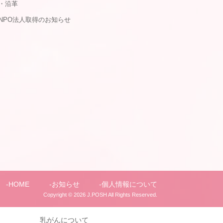
・沿革
NPO法人取得のお知らせ
HOME
お知らせ
個人情報について
Copyright © 2026
J.POSH
All Rights Reserved.
乳がんについて