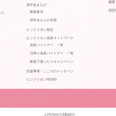
概要
奨学金まなび
認定
募集要項
いて
奨学生からの手紙
ピンクリボン検定
ピンクリボン温泉ネットワーク
温泉パートナー 一覧
日帰り温泉パートナー 一覧
家族で湯ったりキャンペーン
出版事業・こころのメッセージ
ピンクリボンNEWS
J.POSHの活動紹介