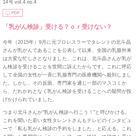
14号 vol.4 no.4
PDF
「乳がん検診」受ける？ｏｒ受けない？
今年（2015年）9月に元プロレスラーでタレントの北斗晶
さんが乳がんであることを公表して以来、全国の乳腺外来
は大変な忙しさとなりました。これは、北斗晶さんが乳が
ん検診を受けることを世間に訴えたからです。これに呼応
して全国の女性が一斉に乳腺専門の医療機関へ殺到しまし
た。しかし、その反面、専門家を通じ一部のマスコミか
ら、だれかれとなく乳がん検診を受けることへの疑問が投
げかけられていました。
つまり北斗さんが“乳がん検診へ行こう！”と呼びかける。
これを聞いた若い女性タレントさんもテレビのインタビュ
ーで「私も乳がん検診の予約をしました」と応える。これ