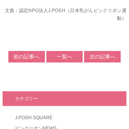
文責：認定NPO法人J.POSH（日本乳がんピンクリボン運
動）
前の記事へ
一覧へ
次の記事へ
カテゴリー
J.POSH SQUARE
ピンクリボンNEWS