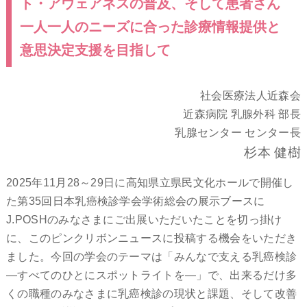
ト・アウェアネスの普及、そして患者さん
一人一人のニーズに合った診療情報提供と
意思決定支援を目指して
社会医療法人近森会
近森病院 乳腺外科 部長
乳腺センター センター長
杉本 健樹
2025年11月28～29日に高知県立県民文化ホールで開催し
た第35回日本乳癌検診学会学術総会の展示ブースに
J.POSHのみなさまにご出展いただいたことを切っ掛け
に、このピンクリボンニュースに投稿する機会をいただき
ました。今回の学会のテーマは「みんなで支える乳癌検診
―すべてのひとにスポットライトを―」で、出来るだけ多
くの職種のみなさまに乳癌検診の現状と課題、そして改善