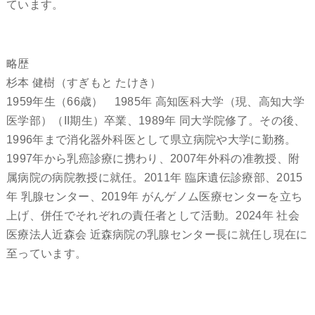
ています。
略歴
杉本 健樹（すぎもと たけき）
1959年生（66歳） 1985年 高知医科大学（現、高知大学
医学部）（II期生）卒業、1989年 同大学院修了。その後、
1996年まで消化器外科医として県立病院や大学に勤務。
1997年から乳癌診療に携わり、2007年外科の准教授、附
属病院の病院教授に就任。2011年 臨床遺伝診療部、2015
年 乳腺センター、2019年 がんゲノム医療センターを立ち
上げ、併任でそれぞれの責任者として活動。2024年 社会
医療法人近森会 近森病院の乳腺センター長に就任し現在に
至っています。