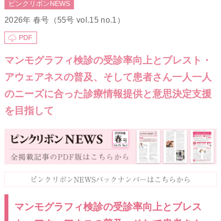
ピンクリボンNEWS
2026年 春号（55号 vol.15 no.1）
PDF
マンモグラフィ検診の受診率向上とブレスト・
アウェアネスの普及、そして患者さん一人一人
のニーズに合った診療情報提供と意思決定支援
を目指して
マンモグラフィ検診の受診率向上とブレス