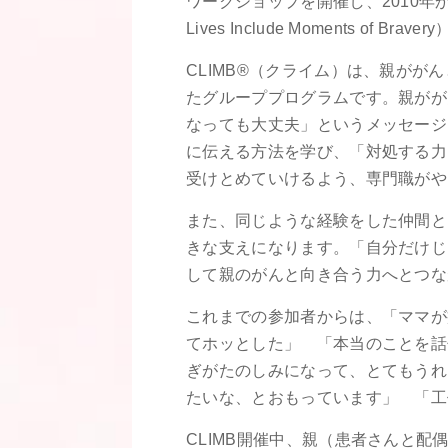
ワークショップを開催し、2010年から
Lives Include Moments of Br
CLIMB®（クライム）は、親がが
たグループプログラムです。親がが
なっても大丈夫」というメッセージ
に伝える方法を学び、「対処する力
受けとめていけるよう、専門職がや
また、同じような経験をした仲間と
きな支えになります。「自分だけじ
して親のがんと向き合う力へとつな
これまでの参加者からは、「ママが
てホッとした」 「本当のことを話
ぎがたのしみになって、とてもうれ
たいな、とおもっています」 「工
CLIMB開催中、親（患者さんと配