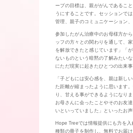
ープの目標は、親ががんであること
うにすることです。セッションでは
管理、親子のコミュニケーション、
参加したがん治療中のお母様方から
ッフの方々との関わりを通して、家
を解放できたと感じています」「が
ないものという暗黙の了解みたいな
にただ現実に起きたひとつの出来事
「子どもには安心感を、親は新しい
た距離が縮まったように思います。気
り、甘える事ができるようになりま
お母さんに会ったことやそのお友達
いといっていました」といったお声
Hope Treeでは情報提供にも
種類の冊子を制作し、無料でお届け