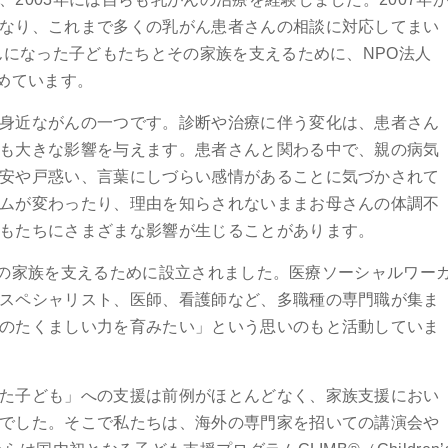
なり、これまで多くの乳がん患者さんの相談に対応してまい
んになった子どもたちとその家族を支えるために、NPO法人
務めています。
身近ながんの一つです。診断や治療に伴う変化は、患者さん
も大きな影響を与えます。患者さんと関わる中で、親の病気
安や戸惑い、言葉にしづらい感情があることに気づかされて
ムが変わったり、理由を知らされないままお母さんの体調不
もたちにさまざまな影響が生じることがあります。
もとその家族を支えるために設立されました。医療ソーシャルワー
スペシャリスト、医師、看護師など、多職種の専門職が集ま
のたくましい力を育みたい」という思いのもと活動していま
た子ども」への支援は前例がほとんどなく、家族支援におい
でした。そこで私たちは、海外の専門家を招いての講演会や