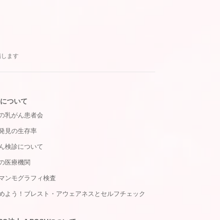
指します
について
の乳がん患者会
発見の生存率
ん検診について
の医療機関
マンモグラフィ検査
めよう！ブレスト・アウェアネスとセルフチェック