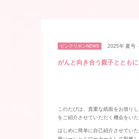
ピンクリボンNEWS
2025年 夏号（5
がんと向き合う親子とともに -H
このたびは、貴重な紙面をお借りして、私たちN
をご紹介させていただく機会をいた
はじめに簡単に自己紹介させていた
療ソーシャルワーカーとして勤務し、