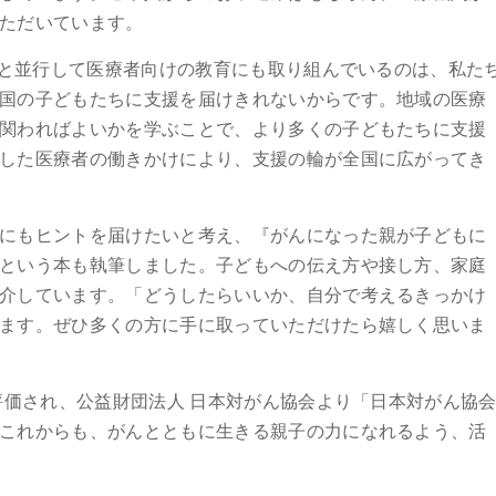
ただいています。
支援と並行して医療者向けの教育にも取り組んでいるのは、私た
国の子どもたちに支援を届けきれないからです。地域の医療
関わればよいかを学ぶことで、より多くの子どもたちに支援
した医療者の働きかけにより、支援の輪が全国に広がってき
にもヒントを届けたいと考え、『がんになった親が子どもに
という本も執筆しました。子どもへの伝え方や接し方、家庭
介しています。「どうしたらいいか、自分で考えるきっかけ
ます。ぜひ多くの方に手に取っていただけたら嬉しく思いま
が評価され、公益財団法人 日本対がん協会より「日本対がん協
これからも、がんとともに生きる親子の力になれるよう、活