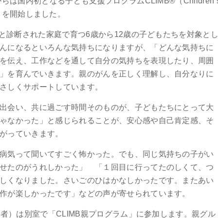
は国内初となる子ども支援プログラムCLIMB®（Children’
avery）を開始しました。
んと診断された家庭で育つ6歳から12歳の子どもたちを対象と
んになるといろんな気持ちになりますが、「どんな気持ちに
を伝え、工作などを通して自分の気持ちを表現したり、周囲
」を育んでいきます。親のがんを正しく理解し、自分なりに
さしくサポートしています。
出会い、共に過ごす時間そのものが、子どもたちにとって大
ゃなかった」と感じられることが、安心感や自己肯定感、そ
がっていきます。
病気って聞いてすごく怖かった。でも、同じ気持ちの子がい
せたのがうれしかった」 「１回目に行ってたのしくて、つ
しくなりました。さいごのひはかなしかったです。またあい
作が楽しかったです」などの声が寄せられています。
偶者）は別室で「CLIMB親プログラム」に参加します。親グル