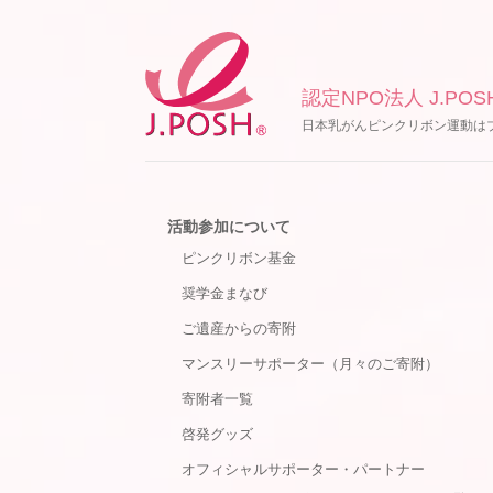
認定NPO法人 J.POS
日本乳がんピンクリボン運動は
活動参加について
ピンクリボン基金
奨学金まなび
ご遺産からの寄附
マンスリーサポーター（月々のご寄附）
寄附者一覧
啓発グッズ
オフィシャルサポーター・パートナー