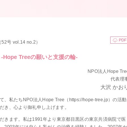
PDF
2号 vol.14 no.2）
ope Treeの願いと支援の輪-
NPO法人Hope Tre
代表理
大沢 かお
PO法人Hope Tree（https://hope-tree.jp）の活動
だき、心より御礼申し上げます。
だきます。私は1991年より東京都目黒区の東京共済病院で医
2003年には自らも乳がんの治療を経験しました。2007年