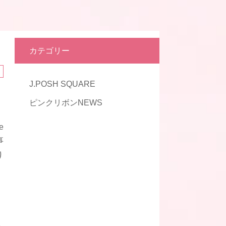
カテゴリー
J.POSH SQUARE
ピンクリボンNEWS
e
事
り
か