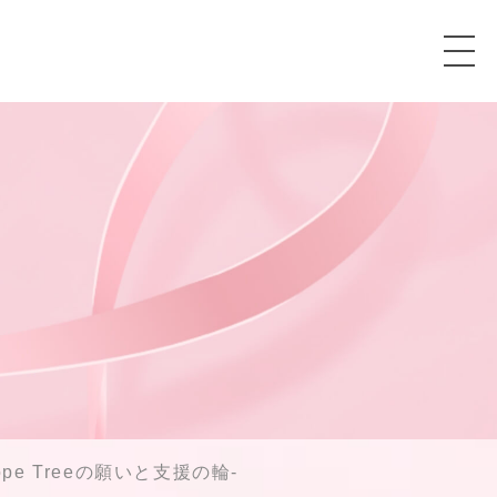
e Treeの願いと支援の輪-